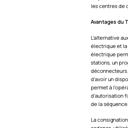
les centres de 
Avantages du TK
L’alternative a
électrique et l
électrique perm
stations, un pr
déconnecteurs. 
d’avoir un dispo
permet à l’opér
d’autorisation f
de la séquence 
La consignation