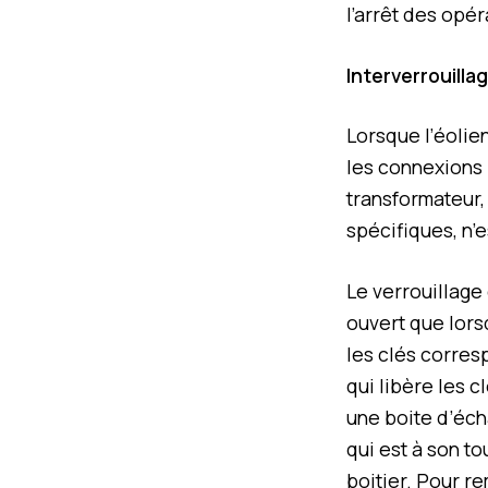
l’arrêt des opér
Interverrouilla
Lorsque l’éolien
les connexions 
transformateur,
spécifiques, n’
Le verrouillage
ouvert que lorsq
les clés corres
qui libère les 
une boite d’écha
qui est à son t
boitier. Pour r