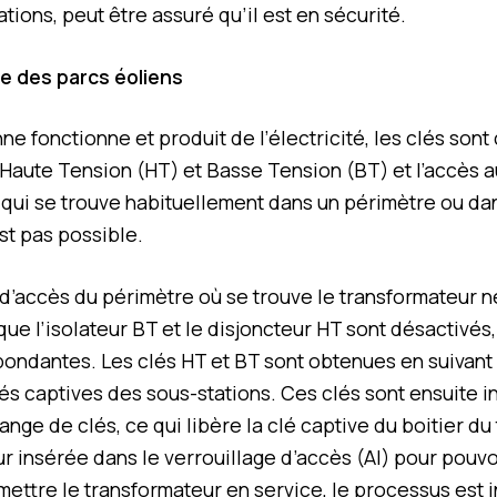
ations, peut être assuré qu’il est en sécurité.
ge des parcs éoliens
ne fonctionne et produit de l’électricité, les clés sont
Haute Tension (HT) et Basse Tension (BT) et l’accès a
 qui se trouve habituellement dans un périmètre ou da
est pas possible.
 d’accès du périmètre où se trouve le transformateur n
ue l’isolateur BT et le disjoncteur HT sont désactivés,
pondantes. Les clés HT et BT sont obtenues en suivant
clés captives des sous-stations. Ces clés sont ensuite 
nge de clés, ce qui libère la clé captive du boitier du
our insérée dans le verrouillage d’accès (AI) pour pouv
emettre le transformateur en service, le processus est