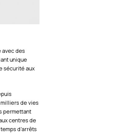
ge avec des
iant unique
e sécurité aux
epuis
milliers de vies
es permettant
 aux centres de
temps d’arrêts