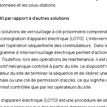
données et les sous-stations.
I par rapport à d’autres solutions
ux solutions de verrouillage à clé prisonnière comprend
a consignation d’appareil électrique (LOTO). L’interverr
et l’opération séquentielle des commutateurs. Dans l
ogramme d’interverrouillage électrique permet d’actio
Toutefois, lors des opérations de maintenance, il est
sitif mécanique contrôlé à partir du site. Le dispositi
ateur du site de terminer la séquence et de libérer une
inale ou une clé de permission d’accès, ce qui signifie 
n’est contrôlée que par les opérateurs du site.
 d’appareil électrique (LOTO) est une procédure de s