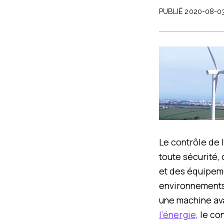
PUBLIÉ 2020-08-0
Le contrôle de 
toute sécurité,
et des équipemen
environnements 
une machine ava
l’énergie,
le con