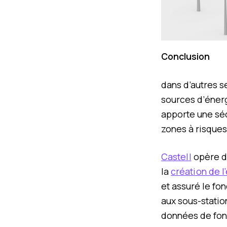
Conclusion
dans d’autres se
sources d’énerg
apporte une séc
zones à risque
Castell
opère d
la
création de l
et assuré le fo
aux sous-statio
données de fon