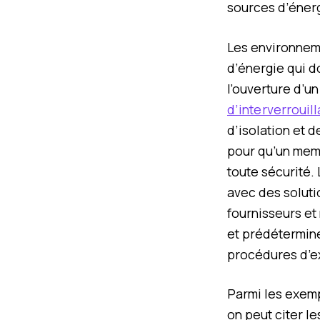
sources d’éner
Les environnem
d’énergie qui d
l’ouverture d’un
d’interverrouill
d’isolation et d
pour qu’un mem
toute sécurité.
avec des soluti
fournisseurs et
et prédéterminé
procédures d’e
Parmi les exemp
on peut citer le