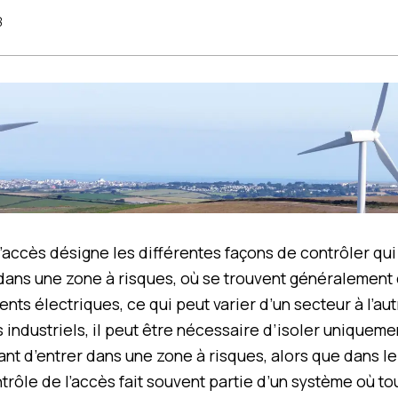
3
l’accès désigne les différentes façons de contrôler qui
 dans une zone à risques, où se trouvent généralemen
ts électriques, ce qui peut varier d’un secteur à l’aut
industriels, il peut être nécessaire d’isoler uniquem
nt d’entrer dans une zone à risques, alors que dans l
trôle de l’accès fait souvent partie d’un système où to