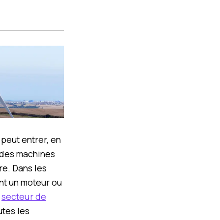
 peut entrer, en
t des machines
re. Dans les
ent un moteur ou
e
secteur de
utes les