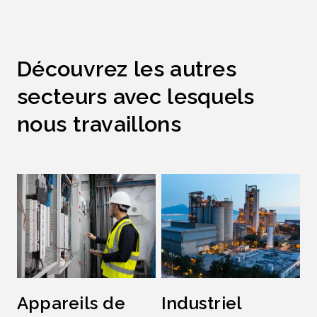
Découvrez les autres
secteurs avec lesquels
nous travaillons
Appareils de
Industriel
É