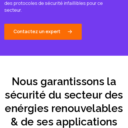
des protocoles de sécurité infaillibles pour ce
secteur.
Contactez un expert
Nous garantissons la
sécurité du secteur des
enérgies renouvelables
& de ses applications