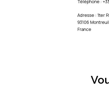
Téléphone : +33 
Adresse : 1ter 
93106 Montreui
France
Vou