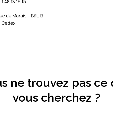
1 48 18 15 15
Rue du Marais – Bât. B
l Cedex
s ne trouvez pas ce
vous cherchez ?