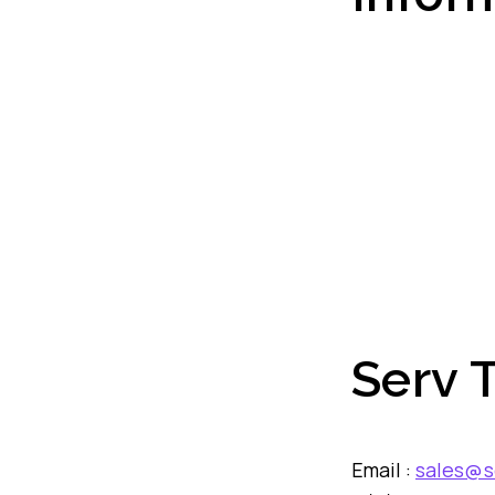
Serv 
Email :
sales@s