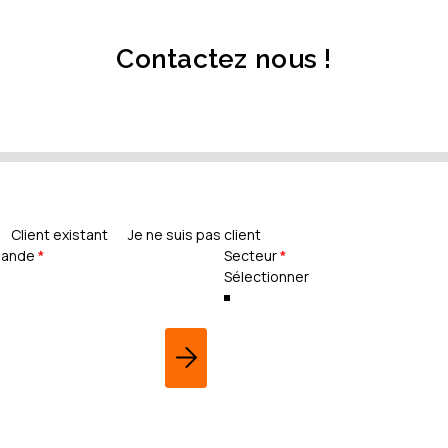
Contactez nous !
Client existant
Je ne suis pas client
mande
*
Secteur
*