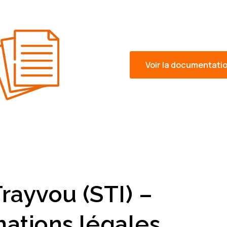
Voir la documentatio
rayvou (STI) –
mations légales