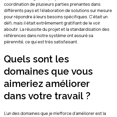
coordination de plusieurs parties prenantes dans
différents pays et l’élaboration de solutions sur mesure
pour répondre à leurs besoins spécifiques. C’était un
défi, mais il était extrêmement gratifiant de le voir
aboutir. La réussite du projet et la standardisation des
références dans notre système ont assuré sa
pérennité, ce qui est très satisfaisant.
Quels sont les
domaines que vous
aimeriez améliorer
dans votre travail ?
L’un des domaines que je m’efforce d’améliorer est la