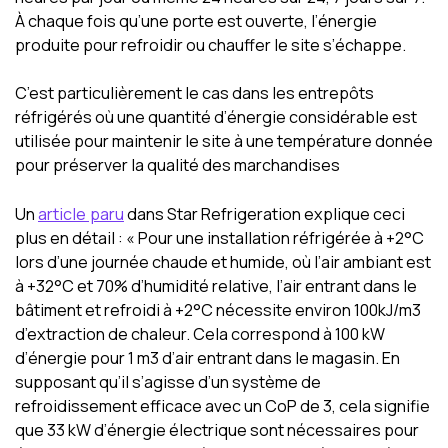
À chaque fois qu’une porte est ouverte, l’énergie
produite pour refroidir ou chauffer le site s’échappe.
C’est particulièrement le cas dans les entrepôts
réfrigérés où une quantité d’énergie considérable est
utilisée pour maintenir le site à une température donnée
pour préserver la qualité des marchandises
Un
article paru
dans Star Refrigeration explique ceci
plus en détail : « Pour une installation réfrigérée à +2°C
lors d’une journée chaude et humide, où l’air ambiant est
à +32°C et 70% d’humidité relative, l’air entrant dans le
bâtiment et refroidi à +2°C nécessite environ 100kJ/m3
d’extraction de chaleur. Cela correspond à 100 kW
d’énergie pour 1 m3 d’air entrant dans le magasin. En
supposant qu’il s’agisse d’un système de
refroidissement efficace avec un CoP de 3, cela signifie
que 33 kW d’énergie électrique sont nécessaires pour