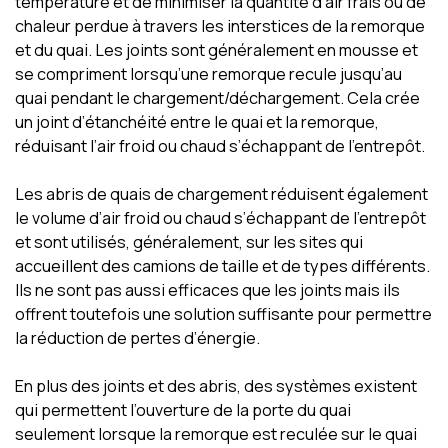
température et de minimiser la quantité d’air frais ou de
chaleur perdue à travers les interstices de la remorque
et du quai. Les joints sont généralement en mousse et
se compriment lorsqu’une remorque recule jusqu’au
quai pendant le chargement/déchargement. Cela crée
un joint d’étanchéité entre le quai et la remorque,
réduisant l’air froid ou chaud s’échappant de l’entrepôt.
Les abris de quais de chargement réduisent également
le volume d’air froid ou chaud s’échappant de l’entrepôt
et sont utilisés, généralement, sur les sites qui
accueillent des camions de taille et de types différents.
Ils ne sont pas aussi efficaces que les joints mais ils
offrent toutefois une solution suffisante pour permettre
la réduction de pertes d’énergie.
En plus des joints et des abris, des systèmes existent
qui permettent l’ouverture de la porte du quai
seulement lorsque la remorque est reculée sur le quai