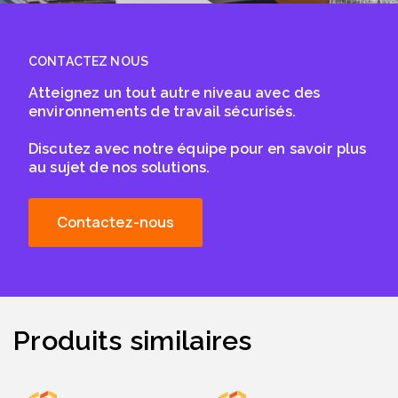
CONTACTEZ NOUS
Atteignez un tout autre niveau avec des
environnements de travail sécurisés.
Discutez avec notre équipe pour en savoir plus
au sujet de nos solutions.
Contactez-nous
Produits similaires