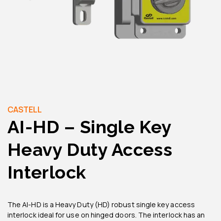
CASTELL
AI-HD – Single Key
Heavy Duty Access
Interlock
The AI-HD is a Heavy Duty (HD) robust single key access
interlock ideal for use on hinged doors. The interlock has an