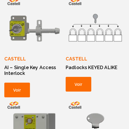
CASTELL
CASTELL
AI – Single Key Access
Padlocks KEYED ALIKE
Interlock
Voir
Voir