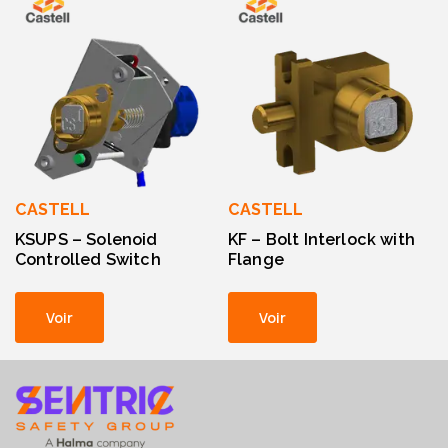
CASTELL
CASTELL
KSUPS – Solenoid
KF – Bolt Interlock with
Controlled Switch
Flange
Voir
Voir