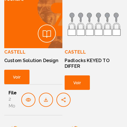
CASTELL
CASTELL
Custom Solution Design
Padlocks KEYED TO
DIFFER
Voir
Voir
File
2
Mo