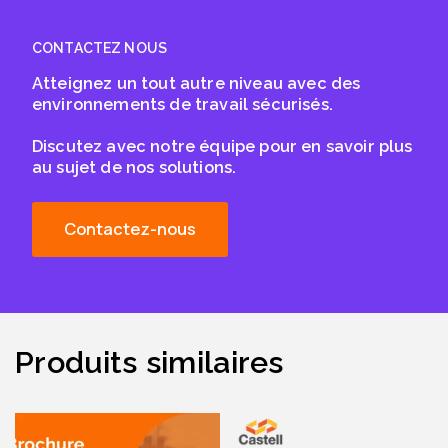
CONTACTEZ NOUS
Atteignez un tout autre niveau avec des
environnements de travail sécurisés.
Discutez avec notre équipe pour en savoir plus
au sujet de nos solutions.
Contactez-nous
Produits similaires