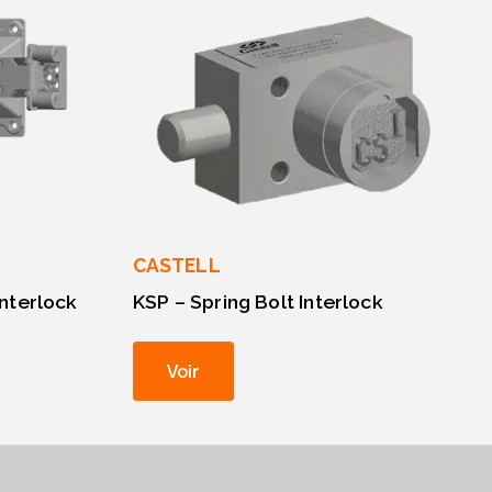
CASTELL
Interlock
KSP – Spring Bolt Interlock
Voir