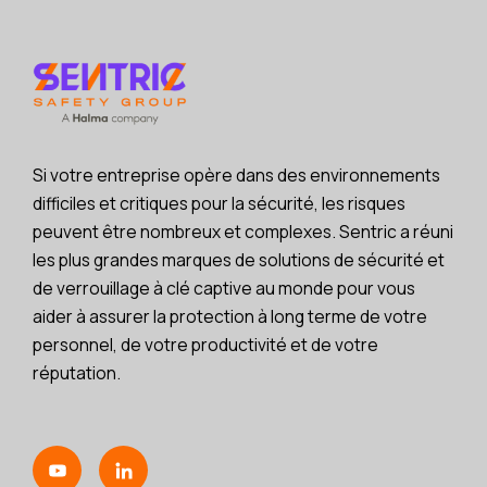
Si votre entreprise opère dans des environnements
difficiles et critiques pour la sécurité, les risques
peuvent être nombreux et complexes. Sentric a réuni
les plus grandes marques de solutions de sécurité et
de verrouillage à clé captive au monde pour vous
aider à assurer la protection à long terme de votre
personnel, de votre productivité et de votre
réputation.