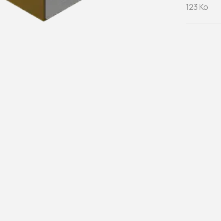
123 Ko