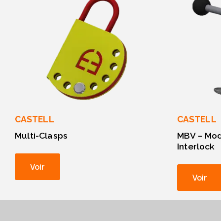
CASTELL
CASTELL
Multi-Clasps
MBV – Mod
Interlock
Voir
Voir