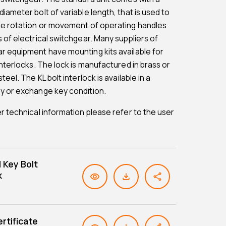
iameter bolt of variable length, that is used to
he rotation or movement of operating handles
s of electrical switchgear. Many suppliers of
r equipment have mounting kits available for
interlocks. The lock is manufactured in brass or
steel. The KL bolt interlock is available in a
y or exchange key condition.
er technical information please refer to the user
l Key Bolt
k
rtificate