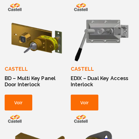
CASTELL
CASTELL
BD – Multi Key Panel
EDIX – Dual Key Access
Door Interlock
Interlock
Voir
Voir