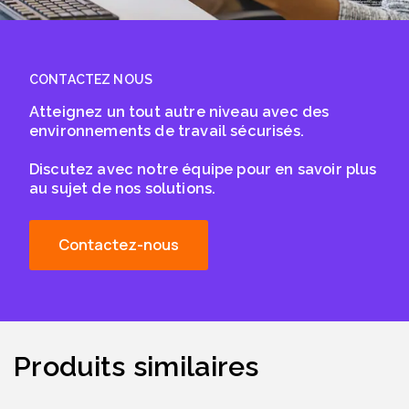
CONTACTEZ NOUS
Atteignez un tout autre niveau avec des
environnements de travail sécurisés.
Discutez avec notre équipe pour en savoir plus
au sujet de nos solutions.
Contactez-nous
Produits similaires