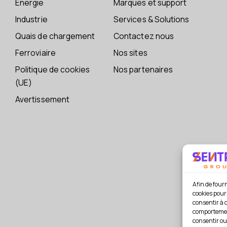
Énergie
Marques et support
Industrie
Services & Solutions
Quais de chargement
Contactez nous
Ferroviaire
Nos sites
Politique de cookies
Nos partenaires
(UE)
Avertissement
Afin de fourn
cookies pour 
consentir à 
comportement
consentir ou