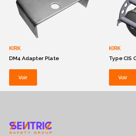
KIRK
KIRK
DM4 Adapter Plate
Type CIS C
Voir
Voir