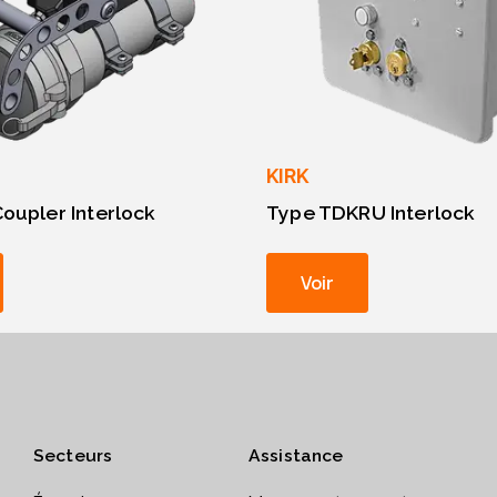
KIRK
oupler Interlock
Type TDKRU Interlock
Voir
Secteurs
Assistance