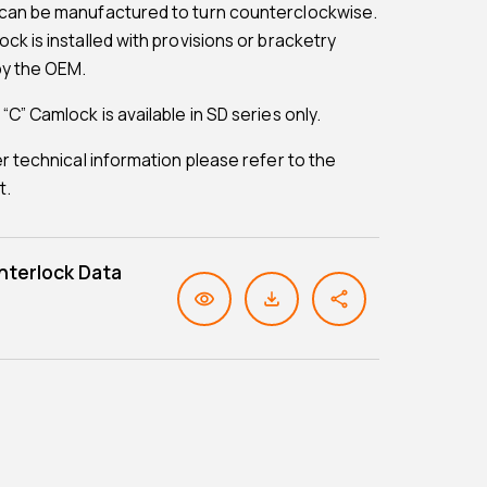
can be manufactured to turn counterclockwise.
ck is installed with provisions or bracketry
by the OEM.
C” Camlock is available in SD series only.
er technical information please refer to the
t.
nterlock Data