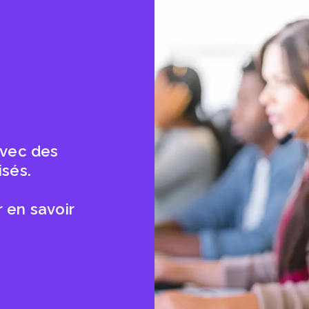
avec des
isés.
 en savoir