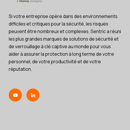
Si votre entreprise opère dans des environnements
difficiles et critiques pour la sécurité, les risques
peuvent être nombreux et complexes. Sentric a réuni
les plus grandes marques de solutions de sécurité et
de verrouillage à clé captive au monde pour vous
aider à assurer la protection à long terme de votre
personnel, de votre productivité et de votre
réputation.