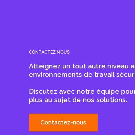
CONTACTEZ NOUS
Atteignez un tout autre niveau 
environnements de travail sécur
Discutez avec notre équipe pour
plus au sujet de nos solutions.
Contactez-nous