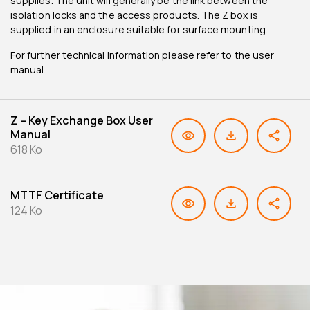
supplies. The unit will generally be the link between the
isolation locks and the access products. The Z box is
supplied in an enclosure suitable for surface mounting.
For further technical information please refer to the user
manual.
Z – Key Exchange Box User
Manual
618 Ko
MTTF Certificate
124 Ko