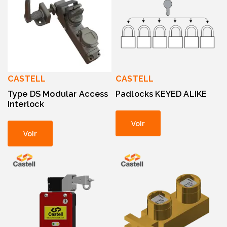
CASTELL
CASTELL
Type DS Modular Access
Padlocks KEYED ALIKE
Interlock
Voir
Voir