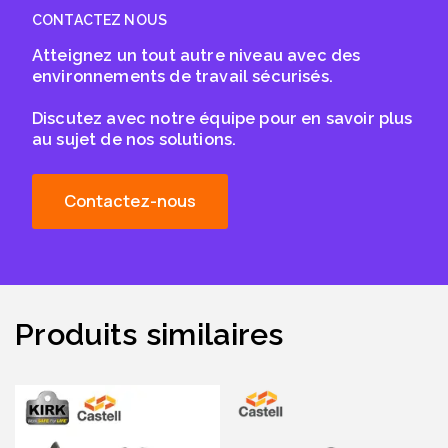
CONTACTEZ NOUS
Atteignez un tout autre niveau avec des
environnements de travail sécurisés.
Discutez avec notre équipe pour en savoir plus
au sujet de nos solutions.
Contactez-nous
Produits similaires