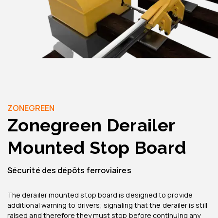
ZONEGREEN
Zonegreen Derailer
Mounted Stop Board
Sécurité des dépôts ferroviaires
The derailer mounted stop board is designed to provide
additional warning to drivers; signaling that the derailer is still
raised and therefore they must stop before continuing any