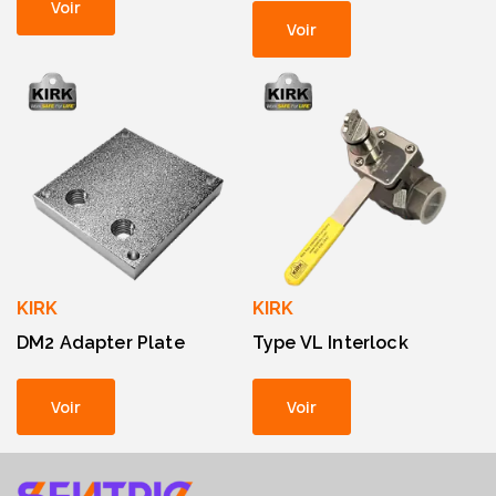
Voir
Voir
KIRK
KIRK
DM2 Adapter Plate
Type VL Interlock
Voir
Voir